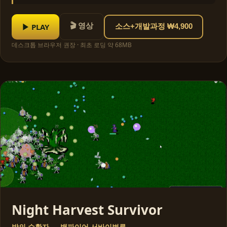
🎬 영상
▶ PLAY
소스+개발과정 ₩4,900
데스크톱 브라우저 권장 · 최초 로딩 약 68MB
Night Harvest Survivor
밤의 수확자 — 뱀파이어 서바이벌류