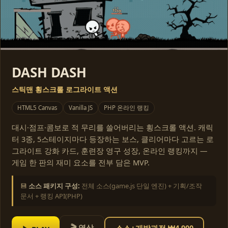
DASH DASH
스틱맨 횡스크롤 로그라이트 액션
HTML5 Canvas
Vanilla JS
PHP 온라인 랭킹
대시·점프·콤보로 적 무리를 쓸어버리는 횡스크롤 액션. 캐릭
터 3종, 5스테이지마다 등장하는 보스, 클리어마다 고르는 로
그라이트 강화 카드, 훈련장 영구 성장, 온라인 랭킹까지 —
게임 한 판의 재미 요소를 전부 담은 MVP.
💾
소스 패키지 구성:
전체 소스(game.js 단일 엔진) + 기획/조작
문서 + 랭킹 API(PHP)
🎬 영상