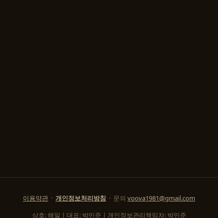
이용약관
·
개인정보처리방침
· 문의
voova1981@gmail.com
상호: 해일 | 대표: 박민준 | 개인정보관리책임자: 박민준