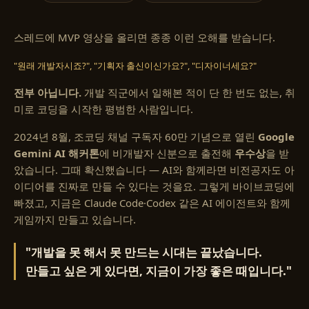
스레드에 MVP 영상을 올리면 종종 이런 오해를 받습니다.
"원래 개발자시죠?", "기획자 출신이신가요?", "디자이너세요?"
전부 아닙니다.
개발 직군에서 일해본 적이 단 한 번도 없는, 취
미로 코딩을 시작한 평범한 사람입니다.
2024년 8월, 조코딩 채널 구독자 60만 기념으로 열린
Google
Gemini AI 해커톤
에 비개발자 신분으로 출전해
우수상
을 받
았습니다. 그때 확신했습니다 — AI와 함께라면 비전공자도 아
이디어를 진짜로 만들 수 있다는 것을요. 그렇게 바이브코딩에
빠졌고, 지금은 Claude Code·Codex 같은 AI 에이전트와 함께
게임까지 만들고 있습니다.
"개발을 못 해서 못 만드는 시대는 끝났습니다.
만들고 싶은 게 있다면, 지금이 가장 좋은 때입니다."