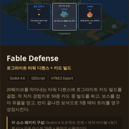
Fable Defense
로그라이트 타워 디펜스 + 카드 빌드
Godot 4.6
GDScript
HTML5 Export
20웨이브를 막아내는 타워 디펜스에 로그라이트 카드 빌드를
결합. 적 처치 경험치로 50종 카드 중 빌드를 짜고, 보스를 잡
아 유물을 얻고, 런이 끝나면 보석으로 5종 메타 트리를 영구
성장시킨다.
💾
소스 패키지 구성:
Godot 4 프로젝트 전체 + 제작 바이블 v3(기
획서) + 자동 테스트 59종 + 플레이 시뮬레이터