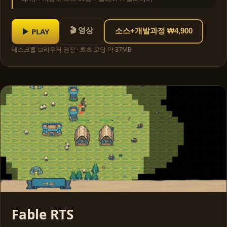
🎬 영상
▶ PLAY
소스+개발과정 ₩4,900
데스크톱 브라우저 권장 · 최초 로딩 약 37MB
Fable RTS