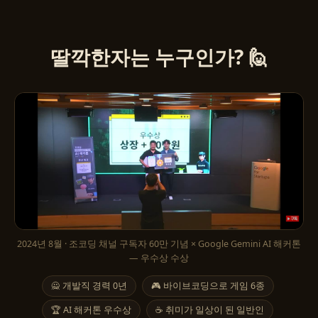
딸깍한자는 누구인가? 🙋
2024년 8월 · 조코딩 채널 구독자 60만 기념 × Google Gemini AI 해커톤
— 우수상 수상
🙅 개발직 경력 0년
🎮 바이브코딩으로 게임 6종
🏆 AI 해커톤 우수상
☕ 취미가 일상이 된 일반인