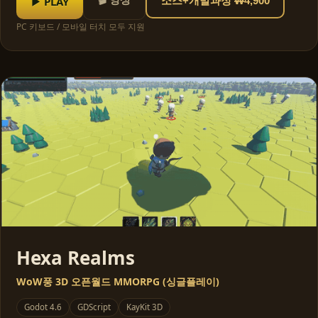
▶ PLAY
소스+개발과정 ₩4,900
PC 키보드 / 모바일 터치 모두 지원
Hexa Realms
WoW풍 3D 오픈월드 MMORPG (싱글플레이)
Godot 4.6
GDScript
KayKit 3D