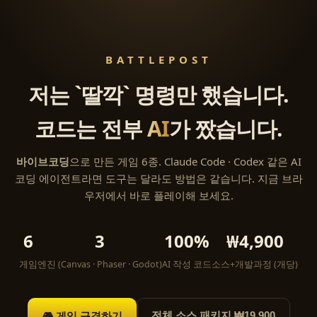
BATTLEPOST
저는 `딸깍` 명령만 했습니다.
코드는 전부
AI
가 짰습니다.
바이브코딩
으로 만든 게임 6종. Claude Code · Codex 같은 AI
코딩 에이전트라면 도구는 달라도 방법은 같습니다. 지금 브라
우저에서 바로 플레이해 보세요.
6
3
100%
₩4,900
게임
엔진 (Canvas · Phaser · Godot)
AI 작성 코드
소스+개발과정 (개당)
🎮 게임 구경하기
전체 소스 패키지 ₩19,900