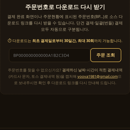
주문번호로 다운로드 다시 받기
결제 완료 화면이나 주문현황에 표시된 주문번호(BP…)로 소스 다
운로드 링크를 다시 받을 수 있습니다. 단건 결제·일괄(번들) 결제
모두 자동으로 구분됩니다.
⏱ 다운로드는
최초 결제일로부터 30일간, 최대 30회
까지 가능합니다.
주문 조회
주문번호를 찾을 수 없으신가요?
결제하신 날짜·시간이 적힌 결제내역
(카드사 문자, 토스 결제내역 등)을 캡처해
voova1981@gmail.com
으
로 보내주시면 확인 후 다운로드 링크를 다시 안내해 드립니다.