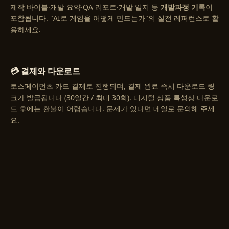
제작 바이블·개발 요약·QA 리포트·개발 일지 등
개발과정 기록
이
포함됩니다. "AI로 게임을 어떻게 만드는가"의 실전 레퍼런스로 활
용하세요.
💳 결제와 다운로드
토스페이먼츠 카드 결제로 진행되며, 결제 완료 즉시 다운로드 링
크가 발급됩니다 (30일간 / 최대 30회). 디지털 상품 특성상 다운로
드 후에는 환불이 어렵습니다. 문제가 있다면 메일로 문의해 주세
요.