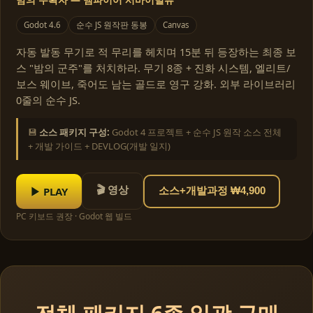
Godot 4.6
순수 JS 원작판 동봉
Canvas
자동 발동 무기로 적 무리를 헤치며 15분 뒤 등장하는 최종 보
스 "밤의 군주"를 처치하라. 무기 8종 + 진화 시스템, 엘리트/
보스 웨이브, 죽어도 남는 골드로 영구 강화. 외부 라이브러리
0줄의 순수 JS.
💾
소스 패키지 구성:
Godot 4 프로젝트 + 순수 JS 원작 소스 전체
+ 개발 가이드 + DEVLOG(개발 일지)
🎬 영상
▶ PLAY
소스+개발과정 ₩4,900
PC 키보드 권장 · Godot 웹 빌드