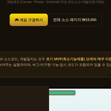
게임
엔진 (Canvas · Phaser · Godot)
AI 작성 코드
소스+개발과정 (개당)
🎮 게임 구경하기
전체 소스 패키지 ₩19,900
과 소스코드, 개발일지는 모두
초기 MVP(최소기능제품) 단계의 매우 미
 보여주는 실험작이며, 버그·미구현 기능·임시 코드가 포함되어 있을 수 있