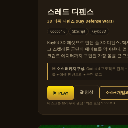
스레드 디펜스
3D 타워 디펜스 (Kay Defense Wars)
Godot 4.6
GDScript
KayKit 3D
KayKit 3D 에셋으로 만든 풀 3D 디펜스.
고 스켈레톤 군단의 웨이브를 막아낸다. 맵 에
크립트 에디터까지 구현된 가장 볼륨 큰 프
💾
소스 패키지 구성:
Godot 4 프로젝트 전체 
블 + 에셋 인벤토리 + 구현 로그
🎬 영상
▶ PLAY
소스+개발과정
데스크톱 브라우저 권장 · 최초 로딩 약 68MB