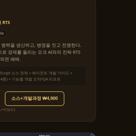
RTS
ite
 병력을 생산하고, 병영을 짓고 전쟁한다.
 경제를 돌리는 오크 AI와의 진짜 RTS
되면 패배.
eScript 소스 전체 + 에이전트 개발 가이드 +
킬 4종) + 기능별 개발 요약/QA 리포트
소스+개발과정 ₩4,900
스+키보드)