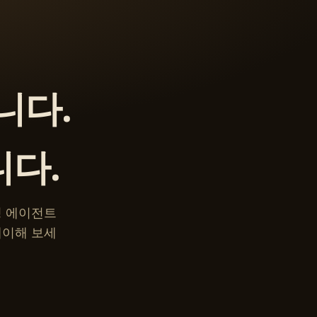
니다.
니다.
 코딩 에이전트
레이해 보세