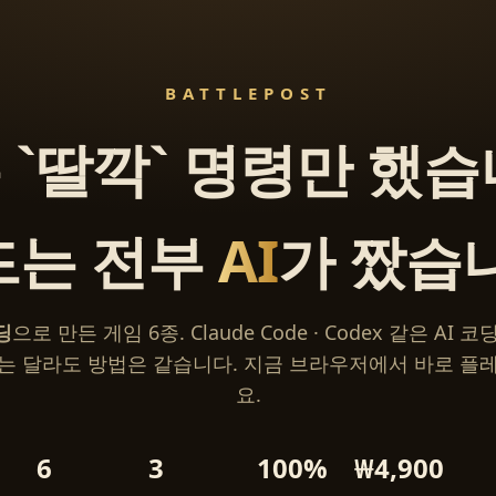
BATTLEPOST
 `딸깍` 명령만 했습
드는 전부
AI
가 짰습
딩
으로 만든 게임 6종. Claude Code · Codex 같은 AI
는 달라도 방법은 같습니다. 지금 브라우저에서 바로 플
요.
6
3
100%
₩4,900