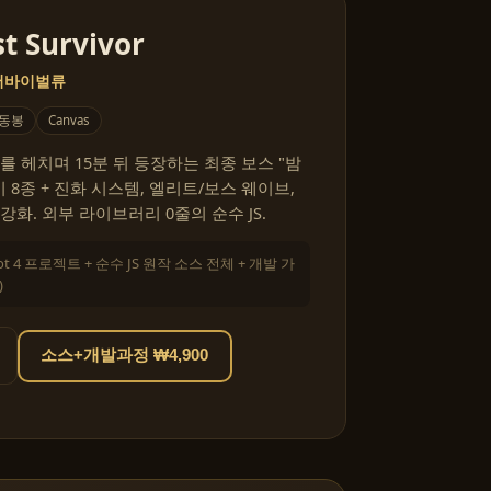
t Survivor
 서바이벌류
 동봉
Canvas
를 헤치며 15분 뒤 등장하는 최종 보스 "밤
 8종 + 진화 시스템, 엘리트/보스 웨이브,
화. 외부 라이브러리 0줄의 순수 JS.
ot 4 프로젝트 + 순수 JS 원작 소스 전체 + 개발 가
)
소스+개발과정 ₩4,900