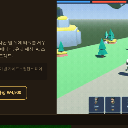
 헥사곤 맵 위에 타워를 세우
디터, 유닛 패싱, AI 스
로젝트.
+ 개발 가이드 + 밸런스 테이
 ₩4,900