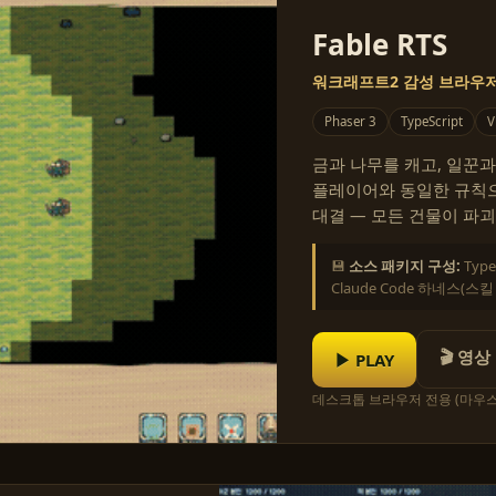
Fable RTS
워크래프트2 감성 브라우저 
Phaser 3
TypeScript
V
금과 나무를 캐고, 일꾼과
플레이어와 동일한 규칙으로
대결 — 모든 건물이 파괴
💾
소스 패키지 구성:
Typ
Claude Code 하네스(스
🎬 영상
▶ PLAY
데스크톱 브라우저 전용 (마우