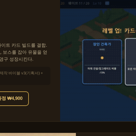
이트 카드 빌드를 결합.
, 보스를 잡아 유물을 얻
 영구 성장시킨다.
 제작 바이블 v3(기획서) +
 ₩4,900