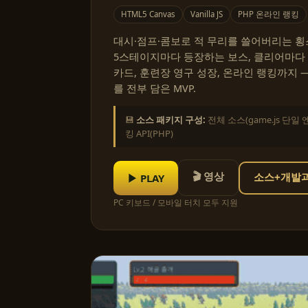
HTML5 Canvas
Vanilla JS
PHP 온라인 랭킹
대시·점프·콤보로 적 무리를 쓸어버리는 횡스
5스테이지마다 등장하는 보스, 클리어마다
카드, 훈련장 영구 성장, 온라인 랭킹까지 
를 전부 담은 MVP.
💾
소스 패키지 구성:
전체 소스(game.js 단일 
킹 API(PHP)
🎬 영상
▶ PLAY
소스+개발과정
PC 키보드 / 모바일 터치 모두 지원