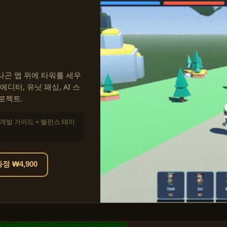
 헥사곤 맵 위에 타워를 세우
디터, 유닛 패싱, AI 스
로젝트.
+ 개발 가이드 + 밸런스 테이
 ₩4,900