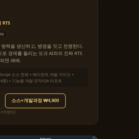
RTS
ite
 병력을 생산하고, 병영을 짓고 전쟁한다.
 경제를 돌리는 오크 AI와의 진짜 RTS
되면 패배.
eScript 소스 전체 + 에이전트 개발 가이드 +
킬 4종) + 기능별 개발 요약/QA 리포트
소스+개발과정 ₩4,900
스+키보드)