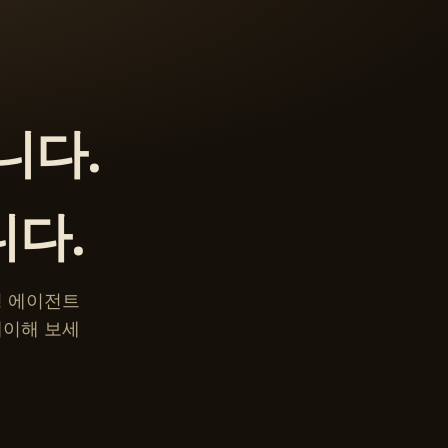
니다.
니다.
 코딩 에이전트
레이해 보세