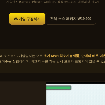
게임
엔진 (Canvas · Phaser · Godot)
AI 작성 코드
소스+개발과정 (개당)
🎮 게임 구경하기
전체 소스 패키지 ₩19,900
과 소스코드, 개발일지는 모두
초기 MVP(최소기능제품) 단계의 매우 미
 보여주는 실험작이며, 버그·미구현 기능·임시 코드가 포함되어 있을 수 있