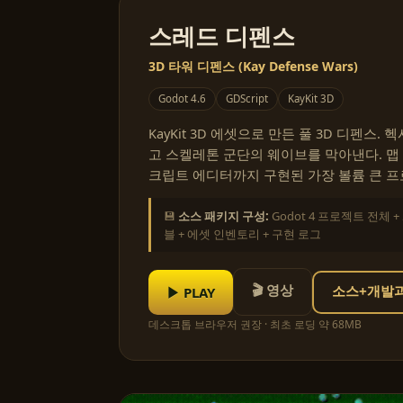
스레드 디펜스
3D 타워 디펜스 (Kay Defense Wars)
Godot 4.6
GDScript
KayKit 3D
KayKit 3D 에셋으로 만든 풀 3D 디펜스.
고 스켈레톤 군단의 웨이브를 막아낸다. 맵 에
크립트 에디터까지 구현된 가장 볼륨 큰 프
💾
소스 패키지 구성:
Godot 4 프로젝트 전체 
블 + 에셋 인벤토리 + 구현 로그
🎬 영상
▶ PLAY
소스+개발과정
데스크톱 브라우저 권장 · 최초 로딩 약 68MB