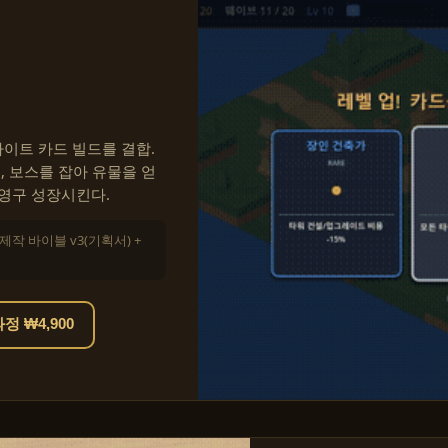
이트 카드 빌드를 결합.
, 보스를 잡아 유물을 얻
 영구 성장시킨다.
 제작 바이블 v3(기획서) +
 ₩4,900