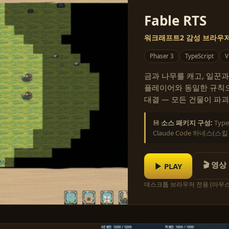
Fable RTS
워크래프트2 감성 브라우저 
Phaser 3
TypeScript
V
금과 나무를 캐고, 일꾼과
플레이어와 동일한 규칙으로
대결 — 모든 건물이 파괴
💾
소스 패키지 구성:
Typ
Claude Code 하네스(스
🎬 영상
▶ PLAY
데스크톱 브라우저 전용 (마우