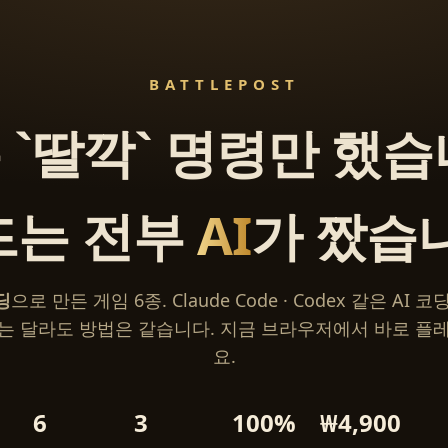
BATTLEPOST
 `딸깍` 명령만 했습
드는 전부
AI
가 짰습
딩
으로 만든 게임 6종. Claude Code · Codex 같은 AI
는 달라도 방법은 같습니다. 지금 브라우저에서 바로 플
요.
6
3
100%
₩4,900