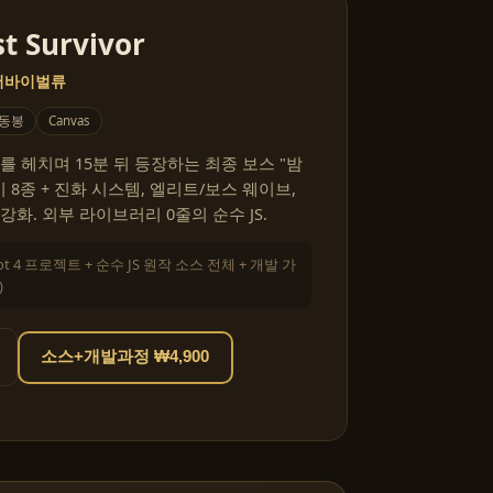
t Survivor
 서바이벌류
 동봉
Canvas
를 헤치며 15분 뒤 등장하는 최종 보스 "밤
 8종 + 진화 시스템, 엘리트/보스 웨이브,
화. 외부 라이브러리 0줄의 순수 JS.
ot 4 프로젝트 + 순수 JS 원작 소스 전체 + 개발 가
)
소스+개발과정 ₩4,900