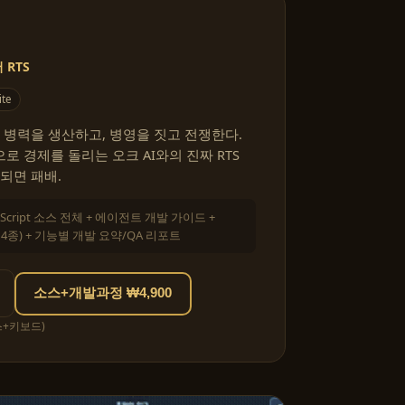
RTS
ite
 병력을 생산하고, 병영을 짓고 전쟁한다.
 경제를 돌리는 오크 AI와의 진짜 RTS
되면 패배.
eScript 소스 전체 + 에이전트 개발 가이드 +
킬 4종) + 기능별 개발 요약/QA 리포트
소스+개발과정 ₩4,900
스+키보드)