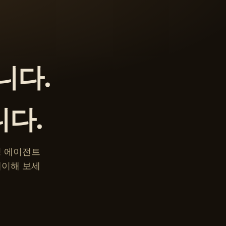
니다.
니다.
 코딩 에이전트
레이해 보세