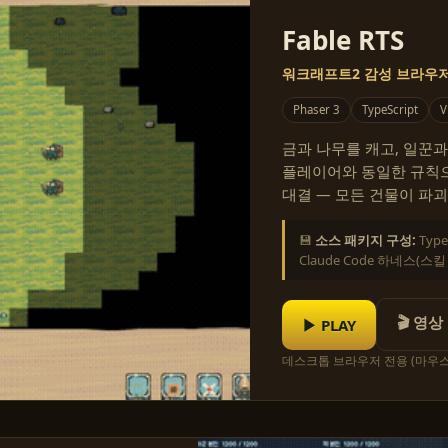
Fable RTS
워크래프트2 감성 브라우저 
Phaser 3
TypeScript
V
금과 나무를 캐고, 일꾼과
플레이어와 동일한 규칙으로
대결 — 모든 건물이 파괴
💾
소스 패키지 구성:
Typ
Claude Code 하네스(스
🎬 영상
▶ PLAY
데스크톱 브라우저 전용 (마우