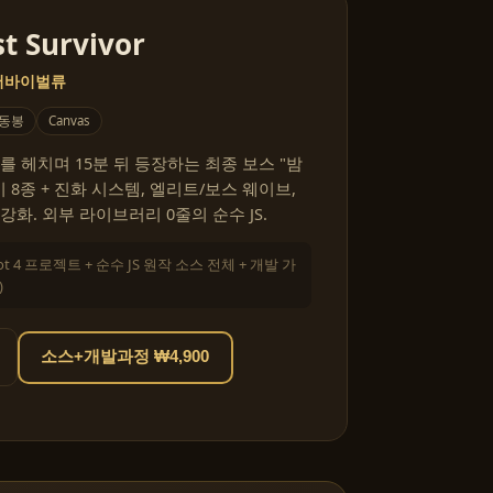
t Survivor
 서바이벌류
 동봉
Canvas
를 헤치며 15분 뒤 등장하는 최종 보스 "밤
 8종 + 진화 시스템, 엘리트/보스 웨이브,
화. 외부 라이브러리 0줄의 순수 JS.
ot 4 프로젝트 + 순수 JS 원작 소스 전체 + 개발 가
)
소스+개발과정 ₩4,900