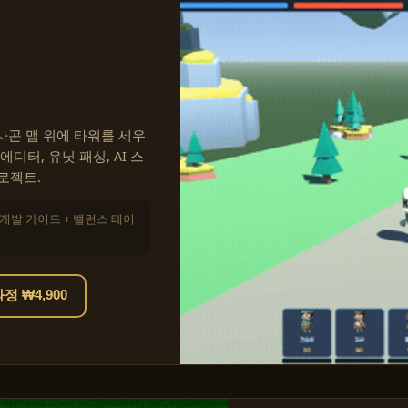
 헥사곤 맵 위에 타워를 세우
디터, 유닛 패싱, AI 스
로젝트.
+ 개발 가이드 + 밸런스 테이
 ₩4,900