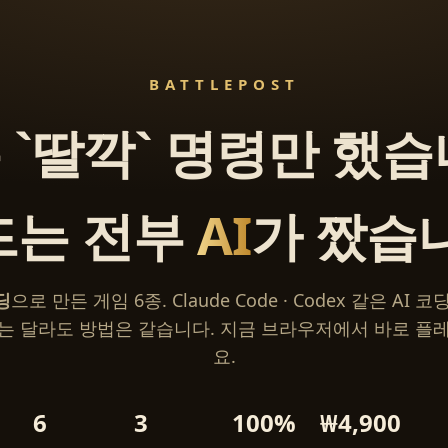
BATTLEPOST
 `딸깍` 명령만 했습
드는 전부
AI
가 짰습
딩
으로 만든 게임 6종. Claude Code · Codex 같은 AI
는 달라도 방법은 같습니다. 지금 브라우저에서 바로 플
요.
6
3
100%
₩4,900