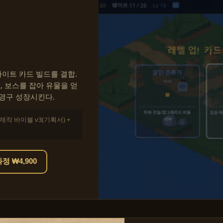
이트 카드 빌드를 결합.
, 보스를 잡아 유물을 얻
 영구 성장시킨다.
 제작 바이블 v3(기획서) +
 ₩4,900