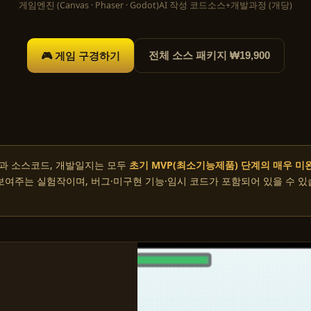
게임
엔진 (Canvas · Phaser · Godot)
AI 작성 코드
소스+개발과정 (개당)
🎮 게임 구경하기
전체 소스 패키지 ₩19,900
과 소스코드, 개발일지는 모두
초기 MVP(최소기능제품) 단계의 매우 미
 보여주는 실험작이며, 버그·미구현 기능·임시 코드가 포함되어 있을 수 있