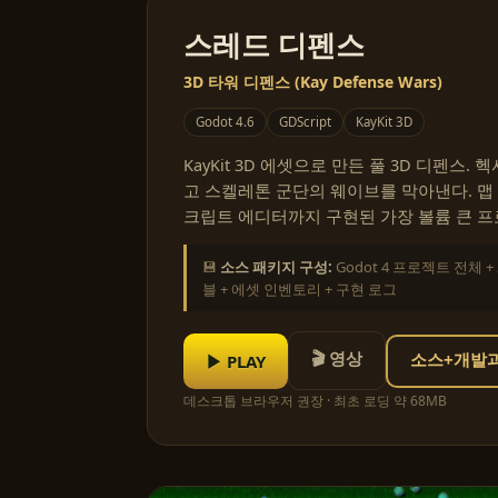
스레드 디펜스
3D 타워 디펜스 (Kay Defense Wars)
Godot 4.6
GDScript
KayKit 3D
KayKit 3D 에셋으로 만든 풀 3D 디펜스.
고 스켈레톤 군단의 웨이브를 막아낸다. 맵 에
크립트 에디터까지 구현된 가장 볼륨 큰 프
💾
소스 패키지 구성:
Godot 4 프로젝트 전체 
블 + 에셋 인벤토리 + 구현 로그
🎬 영상
▶ PLAY
소스+개발과정
데스크톱 브라우저 권장 · 최초 로딩 약 68MB