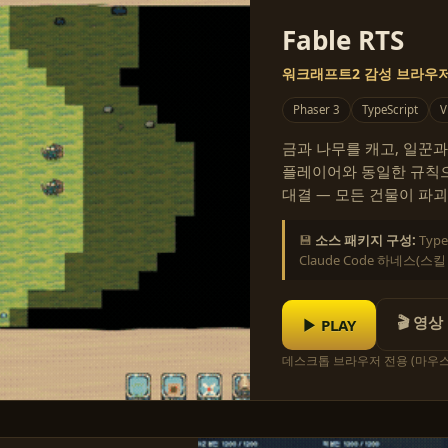
Fable RTS
워크래프트2 감성 브라우저 
Phaser 3
TypeScript
V
금과 나무를 캐고, 일꾼과
플레이어와 동일한 규칙으로
대결 — 모든 건물이 파괴
💾
소스 패키지 구성:
Typ
Claude Code 하네스(스
🎬 영상
▶ PLAY
데스크톱 브라우저 전용 (마우