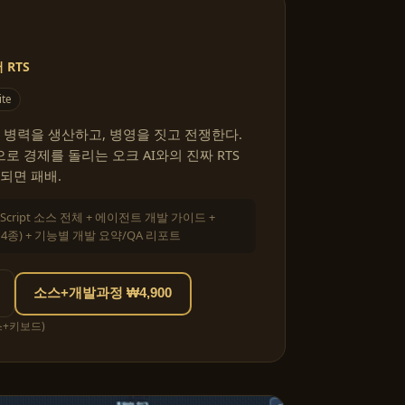
RTS
ite
 병력을 생산하고, 병영을 짓고 전쟁한다.
 경제를 돌리는 오크 AI와의 진짜 RTS
되면 패배.
eScript 소스 전체 + 에이전트 개발 가이드 +
킬 4종) + 기능별 개발 요약/QA 리포트
소스+개발과정 ₩4,900
스+키보드)