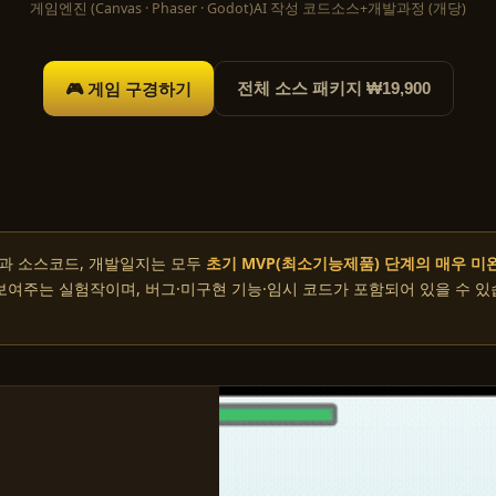
게임
엔진 (Canvas · Phaser · Godot)
AI 작성 코드
소스+개발과정 (개당)
🎮 게임 구경하기
전체 소스 패키지 ₩19,900
과 소스코드, 개발일지는 모두
초기 MVP(최소기능제품) 단계의 매우 미
 보여주는 실험작이며, 버그·미구현 기능·임시 코드가 포함되어 있을 수 있