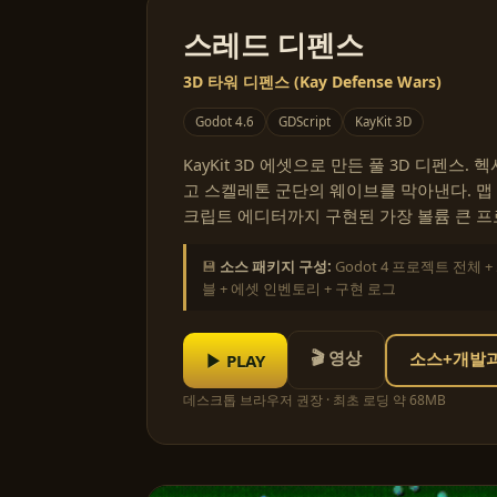
스레드 디펜스
3D 타워 디펜스 (Kay Defense Wars)
Godot 4.6
GDScript
KayKit 3D
KayKit 3D 에셋으로 만든 풀 3D 디펜스.
고 스켈레톤 군단의 웨이브를 막아낸다. 맵 에
크립트 에디터까지 구현된 가장 볼륨 큰 프
💾
소스 패키지 구성:
Godot 4 프로젝트 전체 
블 + 에셋 인벤토리 + 구현 로그
🎬 영상
▶ PLAY
소스+개발과정
데스크톱 브라우저 권장 · 최초 로딩 약 68MB