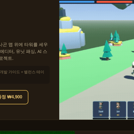
 헥사곤 맵 위에 타워를 세우
디터, 유닛 패싱, AI 스
로젝트.
+ 개발 가이드 + 밸런스 테이
 ₩4,900