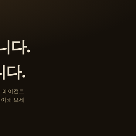
니다.
니다.
 코딩 에이전트
레이해 보세