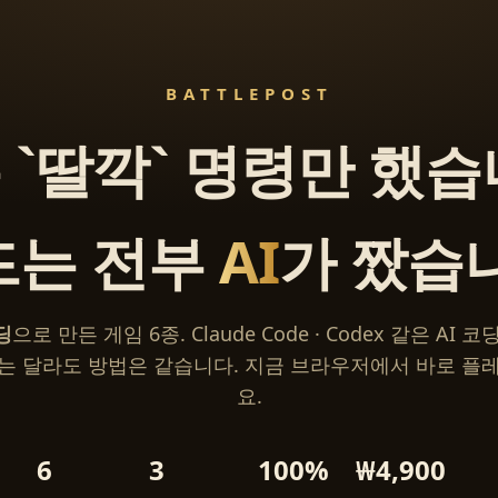
BATTLEPOST
 `딸깍` 명령만 했습
드는 전부
AI
가 짰습
딩
으로 만든 게임 6종. Claude Code · Codex 같은 AI
는 달라도 방법은 같습니다. 지금 브라우저에서 바로 플
요.
6
3
100%
₩4,900