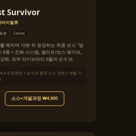
t Survivor
 서바이벌류
 동봉
Canvas
를 헤치며 15분 뒤 등장하는 최종 보스 "밤
 8종 + 진화 시스템, 엘리트/보스 웨이브,
화. 외부 라이브러리 0줄의 순수 JS.
ot 4 프로젝트 + 순수 JS 원작 소스 전체 + 개발 가
)
소스+개발과정 ₩4,900