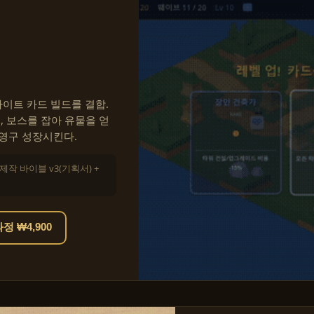
이트 카드 빌드를 결합.
, 보스를 잡아 유물을 얻
 영구 성장시킨다.
 제작 바이블 v3(기획서) +
 ₩4,900